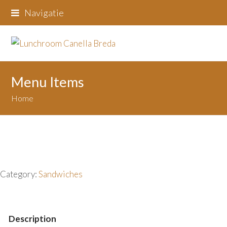
Navigatie
Menu Items
Home
Category:
Sandwiches
Description