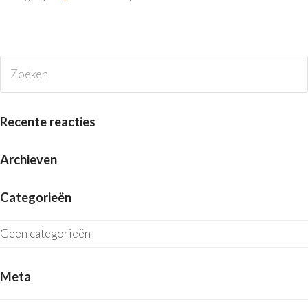
Zoeken
V
Recente reacties
Archieven
Categorieën
Geen categorieën
Meta