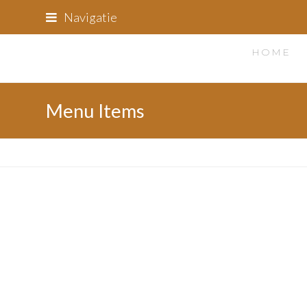
Navigatie
HOME
Menu Items