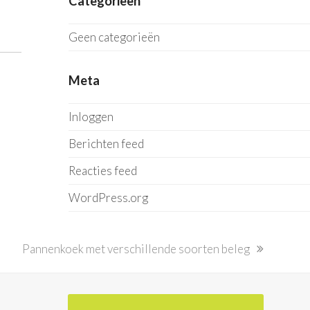
Categorieën
Geen categorieën
Meta
Inloggen
Berichten feed
Reacties feed
WordPress.org
next
Pannenkoek met verschillende soorten beleg
post: