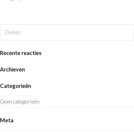
Zoeken
V
Recente reacties
Archieven
Categorieën
Geen categorieën
Meta