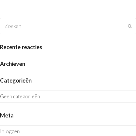
Zoeken
V
Recente reacties
Archieven
Categorieën
Geen categorieën
Meta
Inloggen