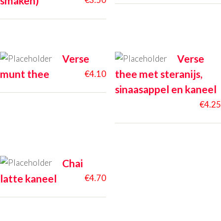
smaken)
Verse
Verse
munt thee
thee met steranijs,
€
4.10
sinaasappel en kaneel
€
4.25
Chai
latte kaneel
€
4.70