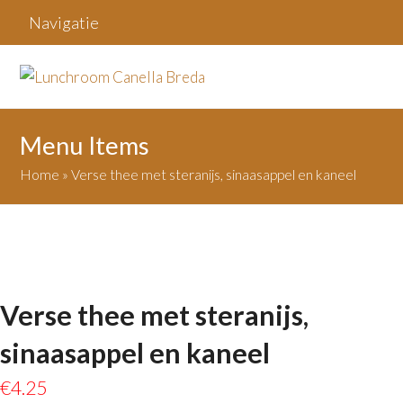
Navigatie
Menu Items
Home
»
Verse thee met steranijs, sinaasappel en kaneel
Verse thee met steranijs,
sinaasappel en kaneel
€
4.25