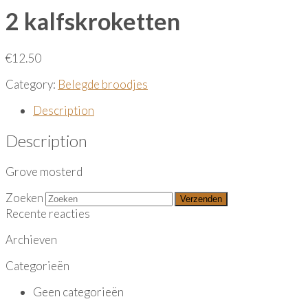
2 kalfskroketten
€
12.50
Category:
Belegde broodjes
Description
Description
Grove mosterd
Zoeken
Verzenden
Recente reacties
Archieven
Categorieën
Geen categorieën